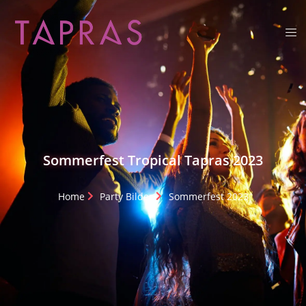
Sommerfest Tropical Tapras 2023
Home
Party Bilder
Sommerfest 2023