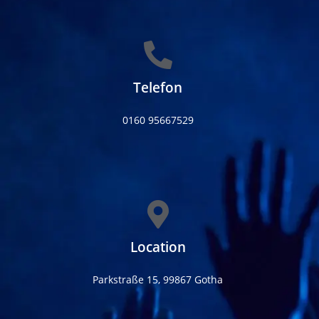
Telefon
0160 95667529
Location
Parkstraße 15, 99867 Gotha