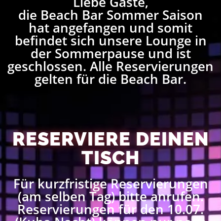
Liebe Gäste,
die Beach Bar Sommer Saison
hat angefangen und somit
befindet sich unsere Lounge in
der Sommerpause und ist
geschlossen. Alle Reservierungen
gelten für die Beach Bar.
RESERVIERE DEINEN
TISCH
Für kurzfristige Reservierungen
(am selben Tag) bitte anrufen.
Reservierungen für den 10.07.