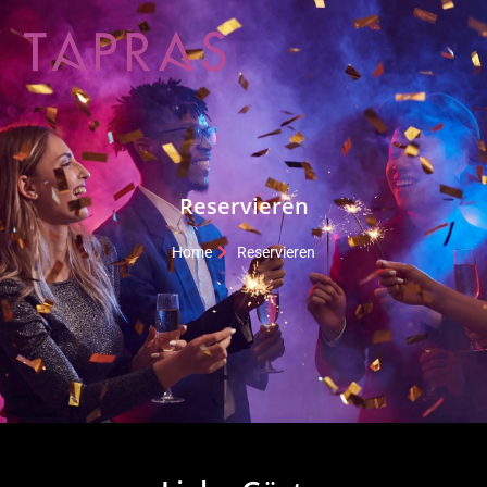
Reservieren
Home
Reservieren