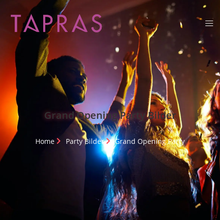
Grand Opening Party Bilder
Home
Party Bilder
Grand Opening Party