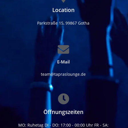
Location
Parkstraße 15, 99867 Gotha
E-Mail
team@tapraslounge.de
Öffnungszeiten
MO: Ruhetag DI - DO: 17:00 - 00:00 Uhr FR - SA: