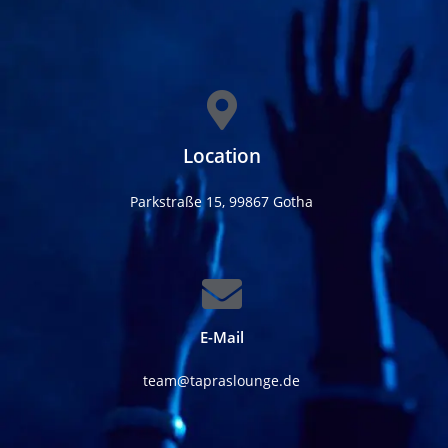
Location
Parkstraße 15, 99867 Gotha
E-Mail
team@tapraslounge.de