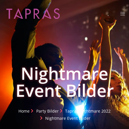
Nightmare
Event Bilder
Home
Party Bilder
Tapras Nightmare 2022
Nightmare Event Bilder