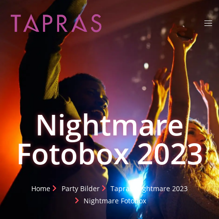
Nightmare
Fotobox 2023
Home
Party Bilder
Tapras Nightmare 2023
Nightmare Fotobox