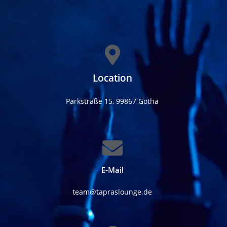
Location
Parkstraße 15, 99867 Gotha
E-Mail
team@tapraslounge.de